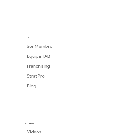
Links Rápidos
Ser Membro
Equipa TAB
Franchising
StratPro
Blog
Links de Ajuda
Videos