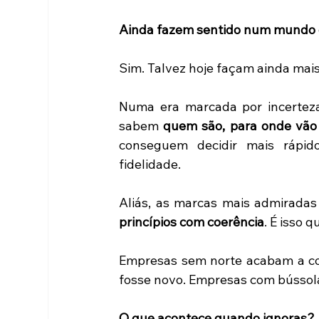
Ainda fazem sentido num mundo
Sim. Talvez hoje façam ainda mais
Numa era marcada por incerteza
sabem 
quem são, para onde vão
conseguem decidir mais rápido.
fidelidade. 
Aliás, as marcas mais admirad
princípios com coerência
. É isso q
Empresas sem norte acabam a cor
fosse novo. Empresas com bússol
O que acontece quando ignoras?