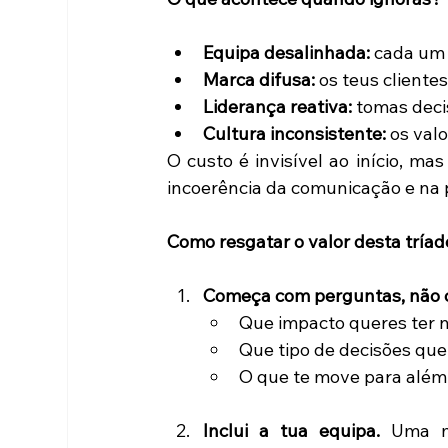
Equipa desalinhada:
 cada um 
Marca difusa:
 os teus cliente
Liderança reativa:
 tomas deci
Cultura inconsistente:
 os val
O custo é invisível ao início, ma
incoerência da comunicação e na 
Como resgatar o valor desta tríad
Começa com perguntas, não c
Que impacto queres ter 
Que tipo de decisões que
O que te move para além 
Inclui a tua equipa.
 Uma mi