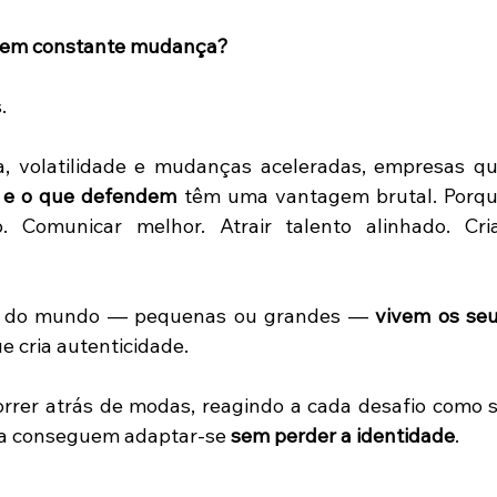
 em constante mudança?
. 
, volatilidade e mudanças aceleradas, empresas qu
 e o que defendem
 têm uma vantagem brutal. Porqu
 Comunicar melhor. Atrair talento alinhado. Cria
as do mundo — pequenas ou grandes — 
vivem os seu
ue cria autenticidade. 
rer atrás de modas, reagindo a cada desafio como s
a conseguem adaptar-se 
sem perder a identidade
. 