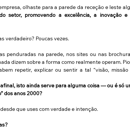
mpresa, olhaste para a parede da receção e leste alg
o setor, promovendo a excelência, a inovação e 
Mas verdadeiro? Poucas vezes. 
as penduradas na parede, nos sites ou nas brochura
nada dizem sobre a forma como realmente operam. Pior
em repetir, explicar ou sentir a tal “visão, missão 
 
afinal, isto ainda serve para alguma coisa — ou é só u
o” dos anos 2000?
, desde que uses com verdade e intenção. 
has?