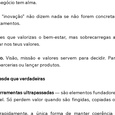
egócio tem alma. 
e “inovação” não dizem nada se não forem concretas
tamentos. 
es que valorizas o bem-estar, mas sobrecarregas a
r nos teus valores. 
o.
 Visão, missão e valores servem para decidir. Par
parcerias ou lançar produtos. 
desde que verdadeiras
erramentas ultrapassadas
 — são elementos fundadore
l. Só perdem valor quando são fingidas, copiadas o
idamente, a única forma de manter coerência 