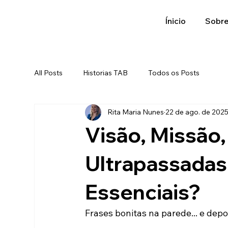
Ínicio
Sobr
All Posts
Historias TAB
Todos os Posts
Rita Maria Nunes
22 de ago. de 202
Visão, Missão,
Ultrapassadas
Essenciais?
Frases bonitas na parede... e depo