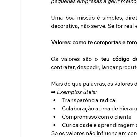
pequenas empresas a gerir melhor
Uma boa missão é simples, diret
decorativa, não serve. Se for real e
Valores: como te comportas e tom
Os valores são o 
teu código d
contratar, despedir, lançar produto
Mais do que palavras, os valores d
➡ 
Exemplos úteis:
Transparência radical 
Colaboração acima de hierarq
Compromisso com o cliente 
Curiosidade e aprendizagem 
Se os valores não influenciam c