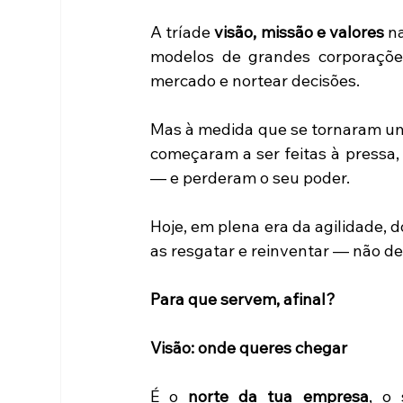
A tríade 
visão, missão e valores
 n
modelos de grandes corporações.
mercado e nortear decisões. 
Mas à medida que se tornaram um 
começaram a ser feitas à pressa, 
— e perderam o seu poder. 
Hoje, em plena era da agilidade, d
as resgatar e reinventar — não de
Para que servem, afinal?
Visão: onde queres chegar
É o 
norte da tua empresa
, o 