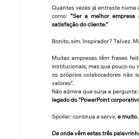
Quantas vezes já entraste numa e
como: 
“Ser a melhor empresa d
satisfação do cliente.”
Bonito, sim. Inspirador? Talvez. 
Muitas empresas têm frases feit
institucionais, mas que pouco ou 
os próprios colaboradores não sab
valores”. 
Não admira que surja a pergunta:
legado do “PowerPoint corporativ
Spoiler: continua a servir, 
e muito
De onde vêm estas três palavrin