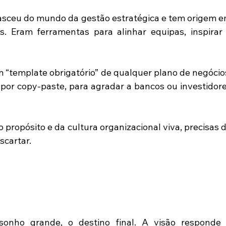
asceu do mundo da gestão estratégica e tem origem e
 Eram ferramentas para alinhar equipas, inspirar 
“template obrigatório” de qualquer plano de negócios
por copy-paste, para agradar a bancos ou investidore
o propósito e da cultura organizacional viva, precisas d
scartar. 
sonho grande, o destino final. A visão responde 