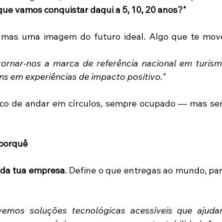
que vamos conquistar daqui a 5, 10, 20 anos?"
, mas uma imagem do futuro ideal. Algo que te move
ornar-nos a marca de referência nacional em turism
ns em experiências de impacto positivo."
isco de andar em círculos, sempre ocupado — mas se
 porquê
 da tua empresa
. Define o que entregas ao mundo, par
vemos soluções tecnológicas acessíveis que ajuda