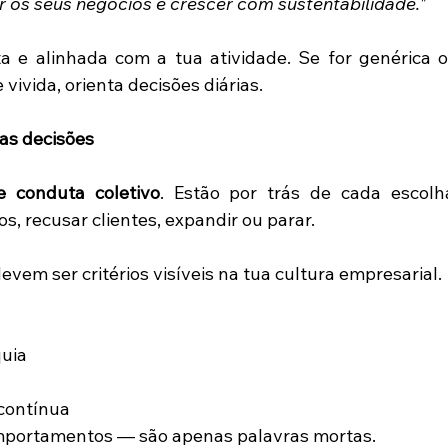
 os seus negócios e crescer com sustentabilidade."
a e alinhada com a tua atividade. Se for genérica o
 vivida, orienta decisões diárias. 
as decisões
e conduta coletivo
. Estão por trás de cada escolha
s, recusar clientes, expandir ou parar. 
evem ser critérios visíveis na tua cultura empresarial. 
uia 
contínua 
omportamentos — são apenas palavras mortas. 