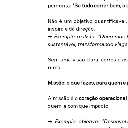
pergunta: 
"Se tudo correr bem, o 
Não é um objetivo quantificável
inspira e dá direção. 
➡ 
Exemplo realista: "Queremos t
sustentável, transformando viage
Sem uma visão clara, corres o r
rumo. 
Missão: o que fazes, para quem e
A missão é o 
coração operacional
quem, e com que impacto. 
➡ 
Exemplo objetivo: "Desenvol