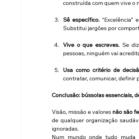
construída com quem vive o n
Sê específico.
 “Excelência” 
Substitui jargões por compor
Vive o que escreves.
 Se diz
pessoas, ninguém vai acredita
Usa como critério de decisã
contratar, comunicar, definir 
Conclusão: bússolas essenciais, 
Visão, missão e valores 
não são f
de qualquer organização saudáve
ignoradas. 
Num mundo onde tudo muda rap