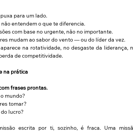
puxa para um lado. 
s não entendem o que te diferencia. 
sões com base no urgente, não no importante. 
ores mudam ao sabor do vento — ou do líder da vez. 
s aparece na rotatividade, no desgaste da liderança, n
perda de competitividade. 
e na prática
om frases prontas.
no mundo? 
res tomar? 
do lucro? 
ssão escrita por ti, sozinho, é fraca. Uma missã