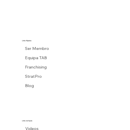
Links Rápidos
Ser Membro
Equipa TAB
Franchising
StratPro
Blog
Links de Ajuda
Videos