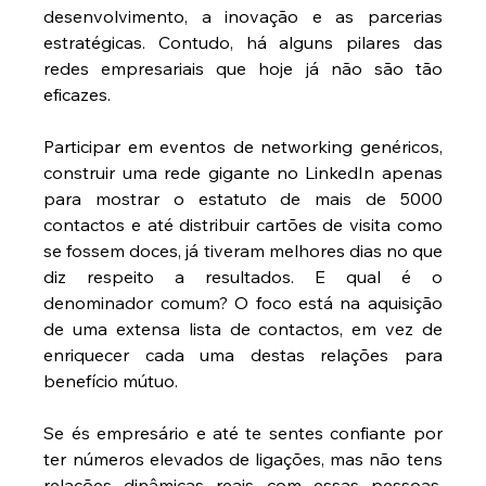
desenvolvimento, a inovação e as parcerias 
estratégicas. Contudo, há alguns pilares das 
redes empresariais que hoje já não são tão 
eficazes.
Participar em eventos de networking genéricos, 
construir uma rede gigante no LinkedIn apenas 
para mostrar o estatuto de mais de 5000 
contactos e até distribuir cartões de visita como 
se fossem doces, já tiveram melhores dias no que 
diz respeito a resultados. E qual é o 
denominador comum? O foco está na aquisição 
de uma extensa lista de contactos, em vez de 
enriquecer cada uma destas relações para 
benefício mútuo.
Se és empresário e até te sentes confiante por 
ter números elevados de ligações, mas não tens 
relações dinâmicas reais com essas pessoas, 