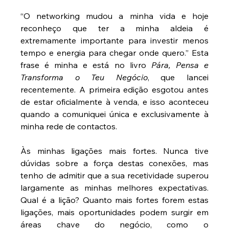
“O networking mudou a minha vida e hoje 
reconheço que ter a minha aldeia é 
extremamente importante para investir menos 
tempo e energia para chegar onde quero.” Esta 
frase é minha e está no livro 
Pára, Pensa e 
Transforma o Teu Negócio
, que lancei 
recentemente. A primeira edição esgotou antes 
de estar oficialmente à venda, e isso aconteceu 
quando a comuniquei única e exclusivamente à 
minha rede de contactos.
Às minhas ligações mais fortes. Nunca tive 
dúvidas sobre a força destas conexões, mas 
tenho de admitir que a sua recetividade superou 
largamente as minhas melhores expectativas. 
Qual é a lição? Quanto mais fortes forem estas 
ligações, mais oportunidades podem surgir em 
áreas chave do negócio, como o 