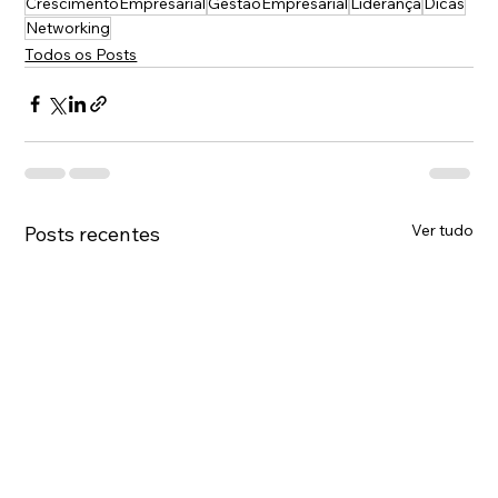
CrescimentoEmpresarial
GestãoEmpresarial
Liderança
Dicas
Networking
Todos os Posts
Ver tudo
Posts recentes