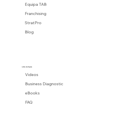
Equipa TAB
Franchising
StratPro
Blog
Links de Ajuda
Videos
Business Diagnostic
eBooks
FAQ