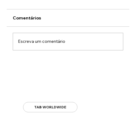
Comentários
Escreva um comentário
Num Board Com... Sónia Pedra
TAB WORLDWIDE